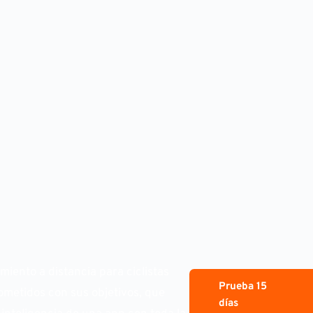
miento a distancia para ciclistas
Prueba 15
metidos con sus objetivos, que
días