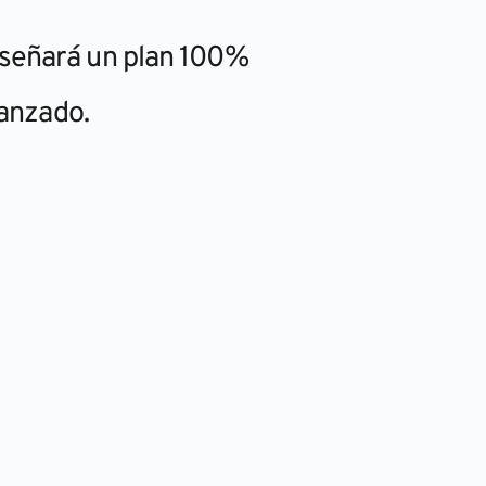
iseñará un plan 100%
vanzado.