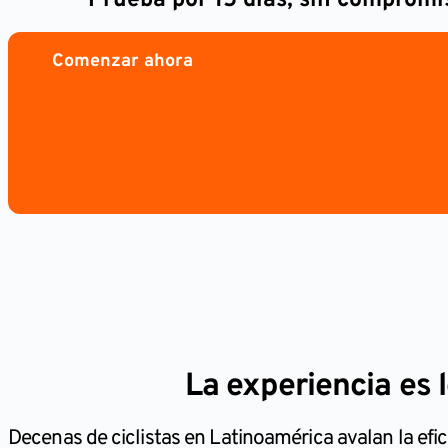
Prueba por 15 días, sin compromi
Comenzar ahora
La experiencia es 
Decenas de ciclistas en Latinoamérica avalan la efi