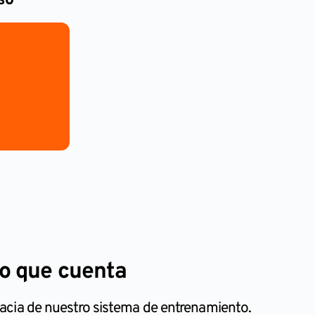
so
lo que cuenta
cacia de nuestro sistema de entrenamiento.